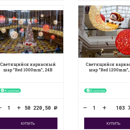
Светящийся каркасный
Светящийся карк
шар "Red 1000mm", 24B
шар "Red 1200mm",
В наличии
В наличии
50 220,50
103 
Р
КУПИТЬ
КУПИТЬ