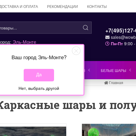
ДОСТАВКА И ОПЛАТА
РЕКОМЕНДАЦИИ
КОНТАКТЫ
+7(495)127-
sales@wowba
ород:
Эль-Монте
Пн-Пт
9:00 -
Ваш город
Эль-Монте
?
ЗЕЛЕНЫЕ ШАРЫ
КРАСНЫЕ ШАРЫ
БЕЛЫЕ ШАРЫ
Да
Главная
Нет, выбрать другой
Каркасные шары и пол