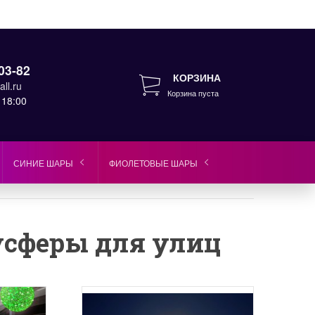
03-82
КОРЗИНА
ll.ru
Корзина пуста
 18:00
СИНИЕ ШАРЫ
ФИОЛЕТОВЫЕ ШАРЫ
усферы для улиц