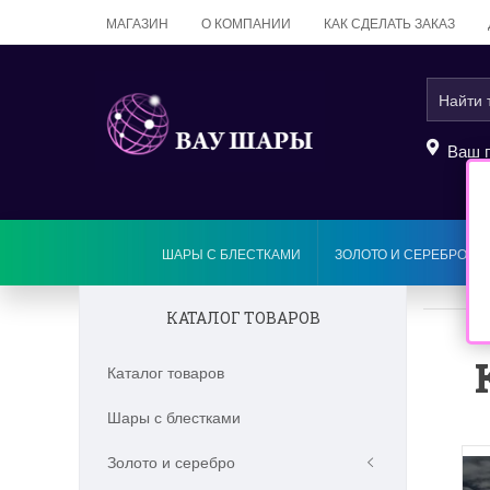
МАГАЗИН
О КОМПАНИИ
КАК СДЕЛАТЬ ЗАКАЗ
Ваш г
ШАРЫ С БЛЕСТКАМИ
ЗОЛОТО И СЕРЕБРО
КАТАЛОГ ТОВАРОВ
Каталог товаров
Шары с блестками
Золото и серебро