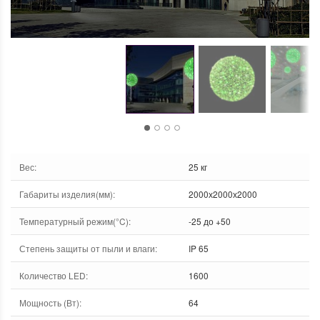
Вес
:
25 кг
Габариты изделия(мм)
:
2000х2000х2000
Температурный режим(°C)
:
-25 до +50
Степень защиты от пыли и влаги
:
IP 65
Количество LED
:
1600
Мощность (Вт)
:
64