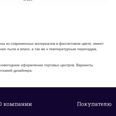
на из современных материалов в фиолетовом цвете, имеет
нию пыли и влаги, а так же к температурным перепадам,
в новогоднем оформлении торговых центров. Варианты
нтазией дизайнера.
О компании
Покупателю