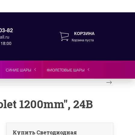
03-82
КОРЗИНА
ll.ru
Корзина пуста
 18:00
СИНИЕ ШАРЫ
ФИОЛЕТОВЫЕ ШАРЫ
let 1200mm", 24B
Купить Светодиодная