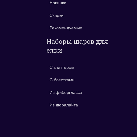
Новинки
Скидки
Рекомендуемые
Наборы шаров для
елки
С глиттером
С блестками
Из фибергласса
Из дюралайта