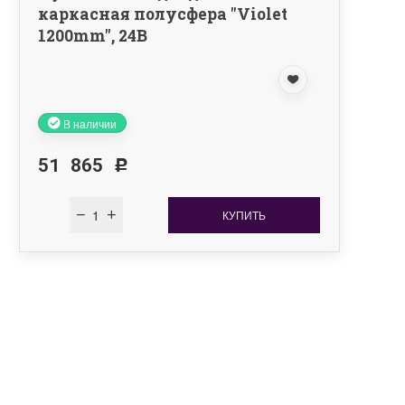
каркасная полусфера "Violet
1200mm", 24B
В наличии
51 865
Р
КУПИТЬ