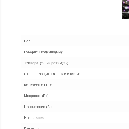
Вес
:
Габариты изделия(мм)
:
Температурный режим(°C)
:
Степень защиты от пыли и влаги
:
Количество LED
:
Мощность (Вт)
:
Напряжение (В)
:
Назначение
:
Гарантия
: