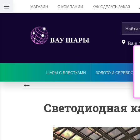
МАГАЗИН
О КОМПАНИИ
КАК СДЕЛАТЬ ЗАКАЗ
Ваш г
ШАРЫ С БЛЕСТКАМИ
ЗОЛОТО И СЕРЕБРО
Светодиодная ка