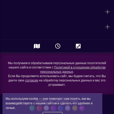
Мы получаем и обрабатываем персональные данные посетителей
нашего сайта в соответствии с
Политикой в отношении обработки
персональных данных
.
Если Вы продолжите использовать сайт, мы будем считать, что Вы
даете свое
согласие
на обработку персональных данных и вас это
устраивает.
Мы используем
cookie
— они помогают нам понять, как вы
WowBall светодиодные шары
взаимодействуете
с нашим
сайтом
и сделать
его удобнее
и
лучше.