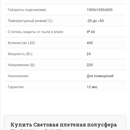
Габариты изделия(мм)
:
1000х1000х500
Температурный режим(°C)
:
-25 до +50
Степень защиты от пыли и влаги
:
IP 44
Количество LED
:
400
Мощность (Вт)
:
24
Напряжение (В)
:
220
Назначение
:
Для помещений
Гарантия
:
12 мес
Купить Световая плетеная полусфера