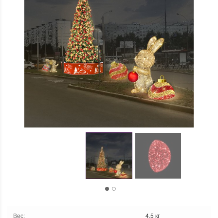
Вес
:
4.5 кг