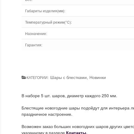
Габариты изделия(мм)
:
Температурный режим(°C)
:
Назначение
:
Гарантия
:
Шары с блестками
,
Новинки
КАТЕГОРИИ:
В наборе 5 шт. шаров, диаметр каждого 250 мм.
Блестящие новогодние шары подойдут для интерьера люб
праздничное настроение.
Возможен заказ больших новогодних шаров других цвет
указанному в разделе
Контакты
.