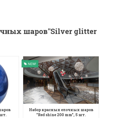
ных шаров"Silver glitter
NEW!
шаров
Набор красных елочных шаров
 шт.
"Red shine 200 mm", 5 шт.