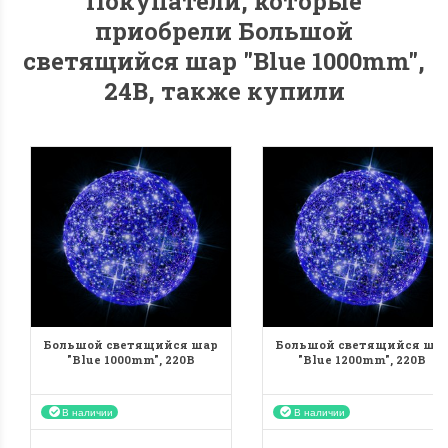
Покупатели, которые
приобрели Большой
светящийся шар "Blue 1000mm",
24B, также купили
Большой светящийся шар
Большой светящийся ша
"Blue 1000mm", 220B
"Blue 1200mm", 220B
В наличии
В наличии