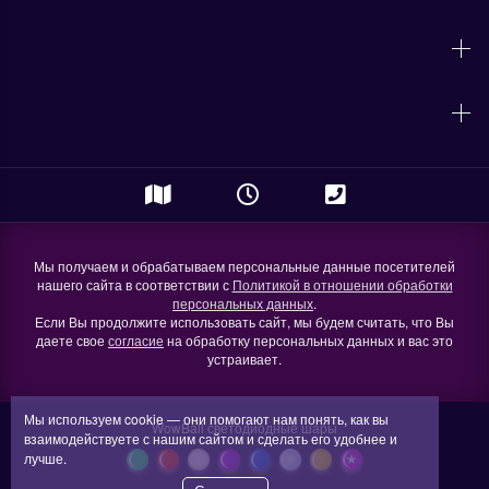
Мы получаем и обрабатываем персональные данные посетителей
нашего сайта в соответствии с
Политикой в отношении обработки
персональных данных
.
Если Вы продолжите использовать сайт, мы будем считать, что Вы
даете свое
согласие
на обработку персональных данных и вас это
устраивает.
Мы используем
cookie
— они помогают нам понять, как вы
WowBall светодиодные шары
взаимодействуете
с нашим
сайтом
и сделать
его удобнее
и
лучше.