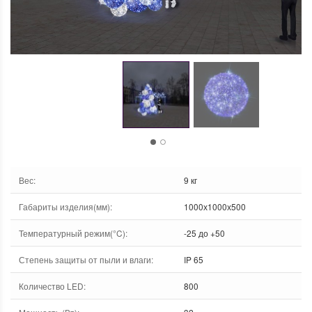
Вес
:
9 кг
Габариты изделия(мм)
:
1000х1000х500
Температурный режим(°C)
:
-25 до +50
Степень защиты от пыли и влаги
:
IP 65
Количество LED
:
800