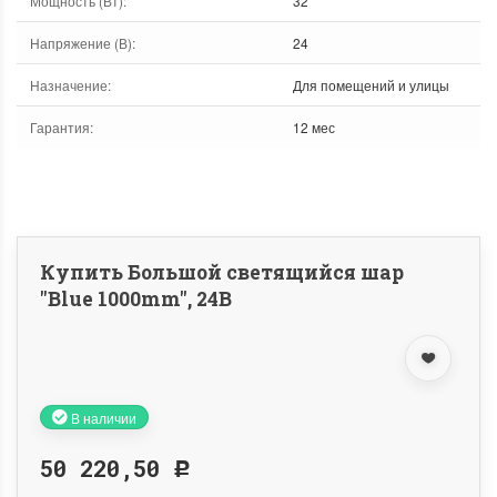
Мощность (Вт)
:
32
Напряжение (В)
:
24
Назначение
:
Для помещений и улицы
Гарантия
:
12 мес
Купить Большой светящийся шар
"Blue 1000mm", 24B
В наличии
50 220,50
Р