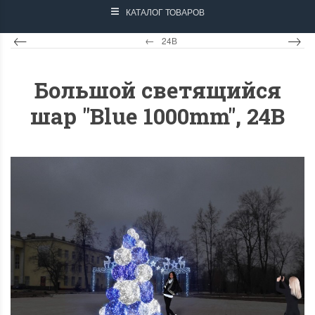
КАТАЛОГ ТОВАРОВ
24В
Большой светящийся
шар "Blue 1000mm", 24B